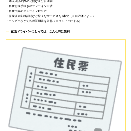
・本人確認の際の公的な身分証明書
・各種行政手続きのオンライン申請
・各種民間のオンライン取引に
・保険証や印鑑証明など様々なサービスを1本化（※自治体による）
・コンビニなどで各種証明書を取得（※コンビニによる）
配送ドライバーにとっては、こんな時に便利
！