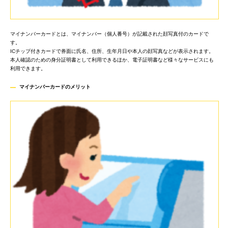
マイナンバーカードとは、マイナンバー（個人番号）が記載された顔写真付のカードで
す。
ICチップ付きカードで券面に氏名、住所、生年月日や本人の顔写真などが表示されます。
本人確認のための身分証明書として利用できるほか、電子証明書など様々なサービスにも
利用できます。
マイナンバーカードのメリッ
ト