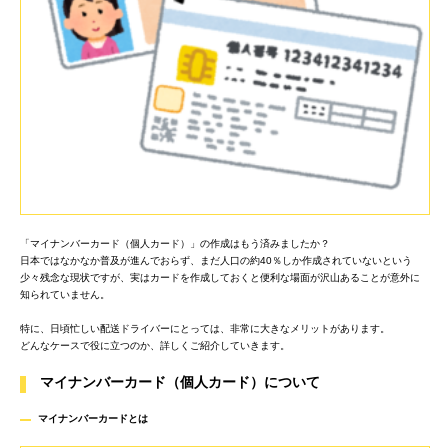
「マイナンバーカード（個人カード）」の作成はもう済みましたか？
日本ではなかなか普及が進んでおらず、まだ人口の約40％しか作成されていないという
少々残念な現状ですが、実はカードを作成しておくと便利な場面が沢山あることが意外に
知られていません。
特に、日頃忙しい配送ドライバーにとっては、非常に大きなメリットがあります。
どんなケースで役に立つのか、詳しくご紹介していきます。
マイナンバーカード（個人カード）について
マイナンバーカードと
は