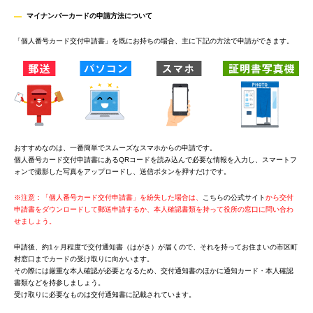
マイナンバーカードの申請方法につい
て
「個人番号カード交付申請書」を既にお持ちの場合、主に下記の方法で申請ができます。
おすすめなのは、一番簡単でスムーズなスマホからの申請です。
個人番号カード交付申請書にあるQRコードを読み込んで必要な情報を入力し、スマートフ
ォンで撮影した写真をアップロードし、送信ボタンを押すだけです。
※注意：「個人番号カード交付申請書」を紛失した場合は、
こちらの公式サイト
から交付
申請書をダウンロードして郵送申請するか、本人確認書類を持って役所の窓口に問い合わ
せましょう。
申請後、約1ヶ月程度で交付通知書（はがき）が届くので、それを持ってお住まいの市区町
村窓口までカードの受け取りに向かいます。
その際には厳重な本人確認が必要となるため、交付通知書のほかに通知カード・本人確認
書類などを持参しましょう。
受け取りに必要なものは交付通知書に記載されています。