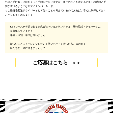
申請と受け取りにはちょっと手間がかかりますが、後々のことを考えると多くの時間と手
間が省けるようになるマイナンバーカード。
もし軽貨物配送ドライバーとして働くことを考えているのであれば、早めに取得しておく
ことをおすすめします！
KBT-GROUP本部である株式会社マジカルランドでは、常時委託ドライバーさん
を募集しています！
年齢・性別・学歴は問いません。
新しいことにチャレンジしたい！熱いハートを持った方、大歓迎！
私たちと一緒に働きませんか？
ご応募はこちら
＞＞