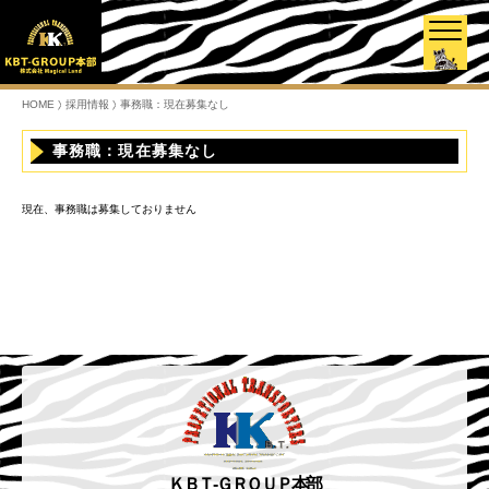
HOME
採用情報
事務職：現在募集なし
事務職：現在募集なし
現在、事務職は募集しておりません
ＫＢＴ-ＧＲＯＵＰ本部