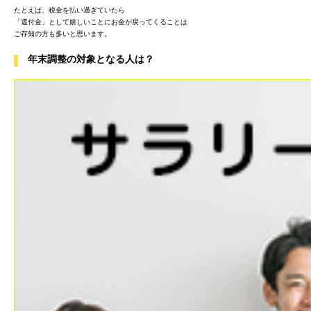
たとえば、税金を払い過ぎていたら
「還付金」として嬉しいことにお金が戻ってくることは
ご存知の方も多いと思います。
年末調整の対象となる人は？