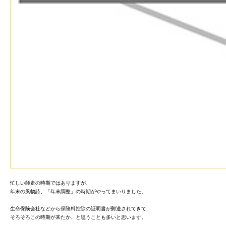
忙しい師走の時期ではありますが、
年末の風物詩、「年末調整」の時期がやってまいりました。
生命保険会社などから保険料控除の証明書が郵送されてきて
そろそろこの時期が来たか、と思うことも多いと思います。