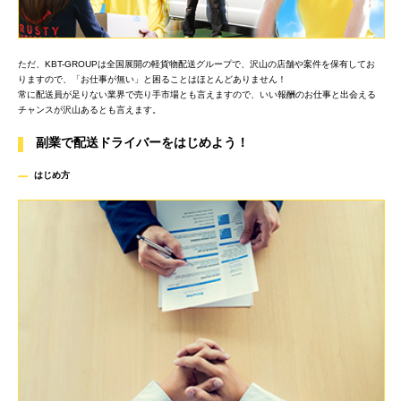
ただ、KBT-GROUPは全国展開の軽貨物配送グループで、沢山の店舗や案件を保有してお
りますので、「お仕事が無い」と困ることはほとんどありません！
常に配送員が足りない業界で売り手市場とも言えますので、いい報酬のお仕事と出会える
チャンスが沢山あるとも言えます。
副業で配送ドライバーをはじめよう！
はじめ
方