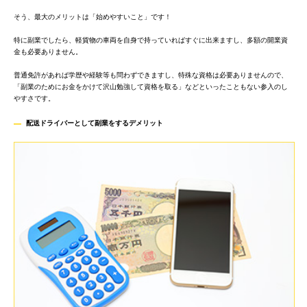
そう、最大のメリットは「始めやすいこと」です！
特に副業でしたら、軽貨物の車両を自身で持っていればすぐに出来ますし、多額の開業資
金も必要ありません。
普通免許があれば学歴や経験等も問わずできますし、特殊な資格は必要ありませんので、
「副業のためにお金をかけて沢山勉強して資格を取る」などといったこともない参入のし
やすさです。
配送ドライバーとして副業をするデメリッ
ト