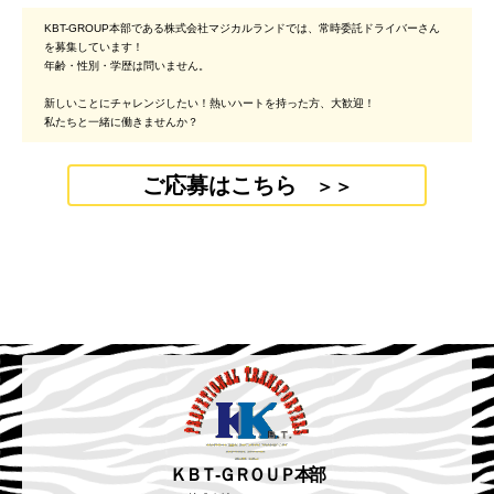
KBT-GROUP本部である株式会社マジカルランドでは、常時委託ドライバーさん
を募集しています！
年齢・性別・学歴は問いません。
新しいことにチャレンジしたい！熱いハートを持った方、大歓迎！
私たちと一緒に働きませんか？
ご応募はこちら
＞＞
ＫＢＴ-ＧＲＯＵＰ本部